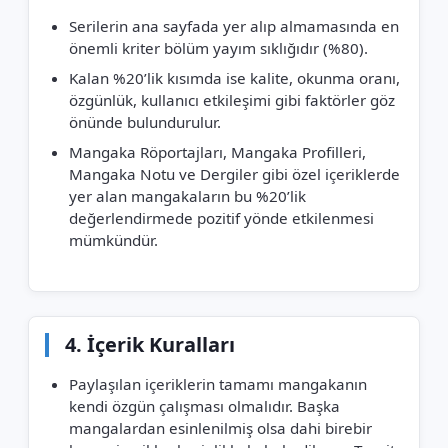
Serilerin ana sayfada yer alıp almamasında en
önemli kriter bölüm yayım sıklığıdır (%80).
Kalan %20’lik kısımda ise kalite, okunma oranı,
özgünlük, kullanıcı etkileşimi gibi faktörler göz
önünde bulundurulur.
Mangaka Röportajları, Mangaka Profilleri,
Mangaka Notu ve Dergiler gibi özel içeriklerde
yer alan mangakaların bu %20’lik
değerlendirmede pozitif yönde etkilenmesi
mümkündür.
4. İçerik Kuralları
Paylaşılan içeriklerin tamamı mangakanın
kendi özgün çalışması olmalıdır. Başka
mangalardan esinlenilmiş olsa dahi birebir