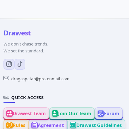
Drawest
We don't chase trends.
We set the standard.
dragaspetar@protonmail.com
QUICK ACCESS
Drawest Team
Join Our Team
Forum
Rules
Agreement
Drawest Guidelines