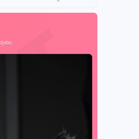
bdjxbs