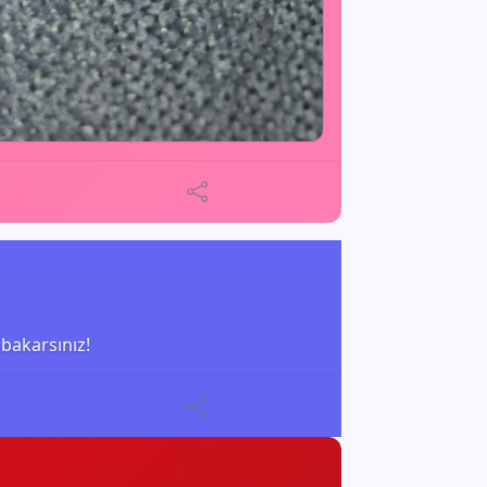
 bakarsınız!