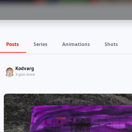
Posts
Series
Animations
Shots
Kodvarg
3 gün önce