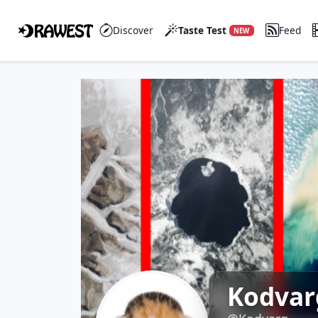
Discover
Taste Test
Feed
NEW
Kodvar