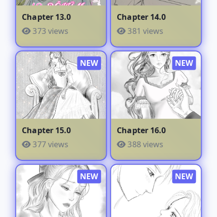
Chapter 13.0
Chapter 14.0
373 views
381 views
Chapter 15.0
Chapter 16.0
377 views
388 views