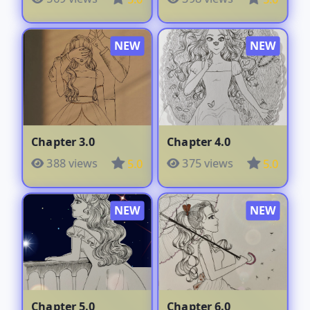
Chapter 3.0
Chapter 4.0
388 views
375 views
5.0
5.0
Chapter 5.0
Chapter 6.0