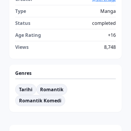
Type
Manga
Status
completed
Age Rating
+16
Views
8,748
Genres
Tarihi
Romantik
Romantik Komedi