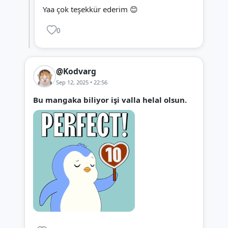
Yaa çok teşekkür ederim 😊
0
@Kodvarg
Sep 12, 2025 • 22:56
Bu mangaka biliyor işi valla helal olsun.