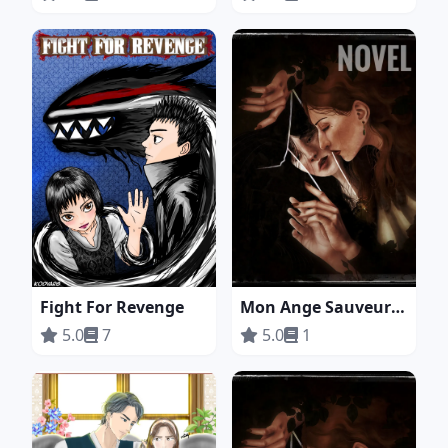
Fight For Revenge
Mon Ange Sauveur (NOVEL)
5.0
7
5.0
1