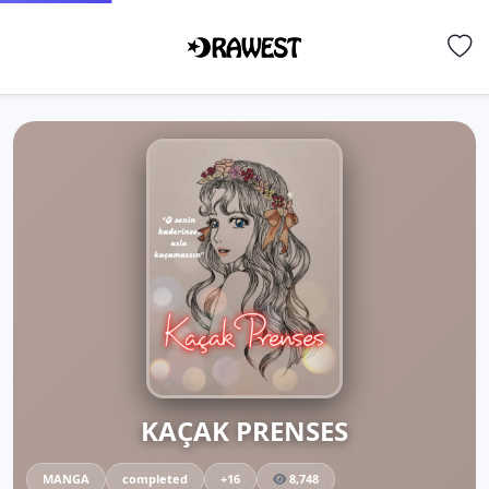
KAÇAK PRENSES
MANGA
completed
+16
8,748